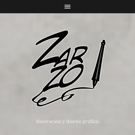
Ilustración y diseño gráfico