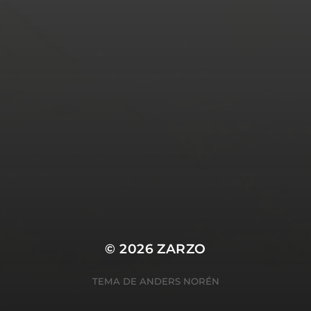
© 2026
ZARZO
TEMA DE
ANDERS NORÉN