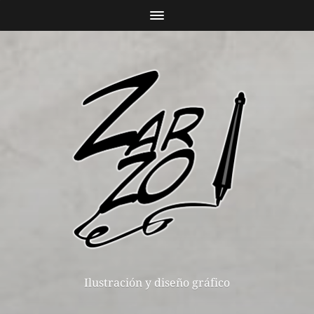
Ilustración y diseño gráfico