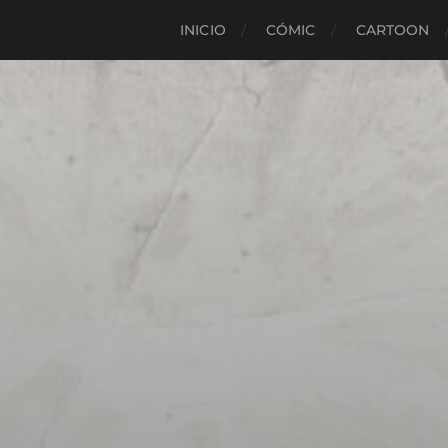
INICIO
CÓMIC
CARTOON