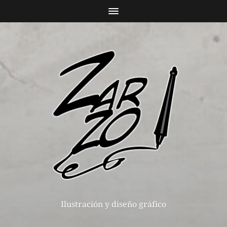
Ilustración y diseño gráfico