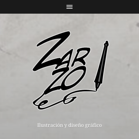
Ilustración y diseño gráfico