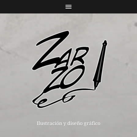
Ilustración y diseño gráfico