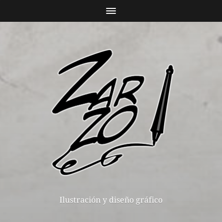
Ilustración y diseño gráfico